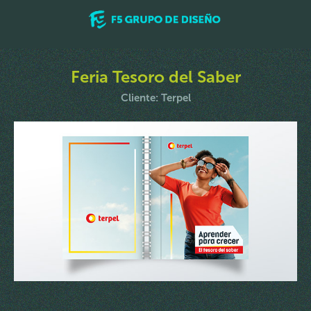
Feria Tesoro del Saber
Cliente: Terpel